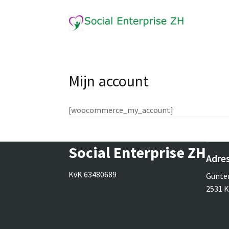
Mijn account
[woocommerce_my_account]
Social Enterprise ZH
Adre
KvK 63480689
Gunte
2531 