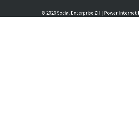
© 2026 Social Enterprise ZH
|
Power Internet B